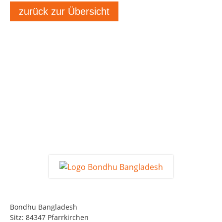
zurück zur Übersicht
Bondhu Bangladesh
Sitz: 84347 Pfarrkirchen