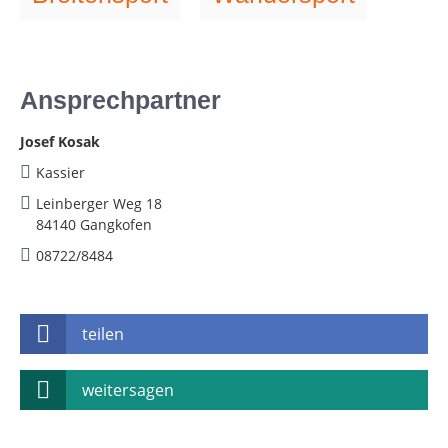
Ansprechpartner
Josef Kosak
Kassier
Leinberger Weg 18
84140 Gangkofen
08722/8484
teilen
weitersagen