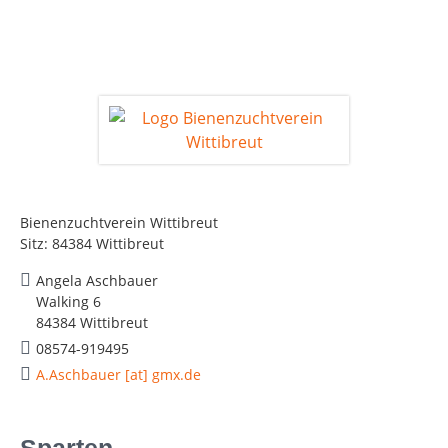
Bienenzuchtverein Wittibreut
Sitz: 84384 Wittibreut
Angela Aschbauer
Walking 6
84384 Wittibreut
08574-919495
A.Aschbauer [at] gmx.de