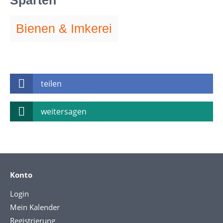
Sparten
Bienen & Imkerei
teilen
weitersagen
Konto
Login
Mein Kalender
Registrierung