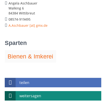
Angela Aschbauer
Walking 6
84384 Wittibreut
08574-919495
A.Aschbauer [at] gmx.de
Sparten
Bienen & Imkerei
teilen
weitersagen