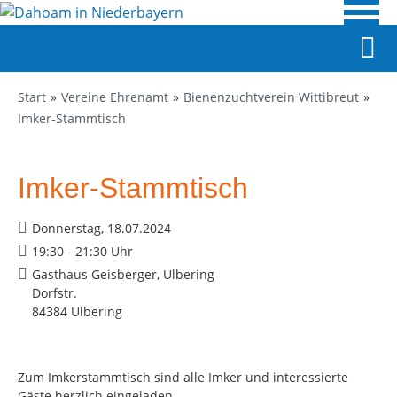
Start
Vereine Ehrenamt
Bienenzuchtverein Wittibreut
Imker-Stammtisch
Imker-Stammtisch
Donnerstag, 18.07.2024
19:30 - 21:30 Uhr
Gasthaus Geisberger, Ulbering
Dorfstr.
84384 Ulbering
Zum Imkerstammtisch sind alle Imker und interessierte
Gäste herzlich eingeladen.