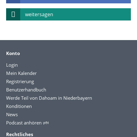
weitersagen
Konto
Login
Mein Kalender
Registrierung
Benutzerhandbuch
Werde Teil von Dahoam in Niederbayern
Konditionen
News
Podcast anhören 🕬
Rechtliches