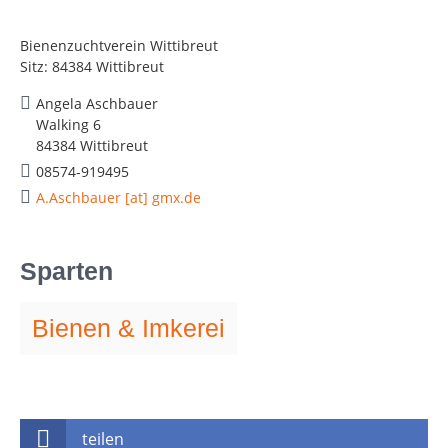
Bienenzuchtverein Wittibreut
Sitz: 84384 Wittibreut
Angela Aschbauer
Walking 6
84384 Wittibreut
08574-919495
A.Aschbauer [at] gmx.de
Sparten
Bienen & Imkerei
teilen