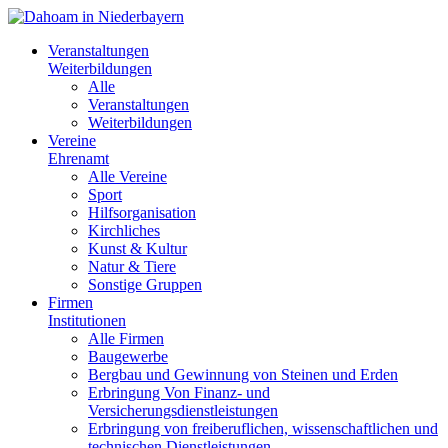
Veranstaltungen
Weiterbildungen
Alle
Veranstaltungen
Weiterbildungen
Vereine
Ehrenamt
Alle Vereine
Sport
Hilfsorganisation
Kirchliches
Kunst & Kultur
Natur & Tiere
Sonstige Gruppen
Firmen
Institutionen
Alle Firmen
Baugewerbe
Bergbau und Gewinnung von Steinen und Erden
Erbringung Von Finanz- und
Versicherungsdienstleistungen
Erbringung von freiberuflichen, wissenschaftlichen und
technischen Dienstleistungen