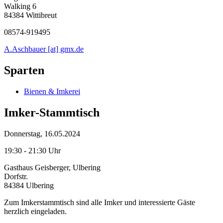
Walking 6
84384 Wittibreut
08574-919495
A.Aschbauer [at] gmx.de
Sparten
Bienen & Imkerei
Imker-Stammtisch
Donnerstag, 16.05.2024
19:30 - 21:30 Uhr
Gasthaus Geisberger, Ulbering
Dorfstr.
84384 Ulbering
Zum Imkerstammtisch sind alle Imker und interessierte Gäste
herzlich eingeladen.