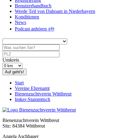
Registrierung
Benutzerhandbuch
Werde Teil von Dahoam in Niederbayern
Konditionen
News
Podcast anhören 🕬
Umkreis
Auf geht's!
Start
Vereine Ehrenamt
Bienenzuchtverein Wittibreut
Imker-Stammtisch
Bienenzuchtverein Wittibreut
Sitz: 84384 Wittibreut
Angela Aschbauer