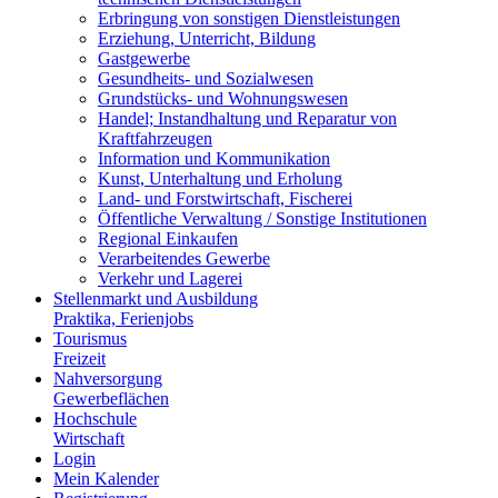
Erbringung von sonstigen Dienstleistungen
Erziehung, Unterricht, Bildung
Gastgewerbe
Gesundheits- und Sozialwesen
Grundstücks- und Wohnungswesen
Handel; Instandhaltung und Reparatur von
Kraftfahrzeugen
Information und Kommunikation
Kunst, Unterhaltung und Erholung
Land- und Forstwirtschaft, Fischerei
Öffentliche Verwaltung / Sonstige Institutionen
Regional Einkaufen
Verarbeitendes Gewerbe
Verkehr und Lagerei
Stellenmarkt und Ausbildung
Praktika, Ferienjobs
Tourismus
Freizeit
Nahversorgung
Gewerbeflächen
Hochschule
Wirtschaft
Login
Mein Kalender