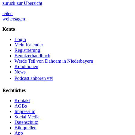
zurück zur Übersicht
teilen
weitersagen
Konto
Login
Mein Kalender
Registrierung
Benutzerhandbuch
Werde Teil von Dahoam in Niederbayern
Konditionen
News
Podcast anhören 🕬
Rechtliches
Kontakt
AGBs
Impressum
Social Media
Datenschutz
Bildquellen
App