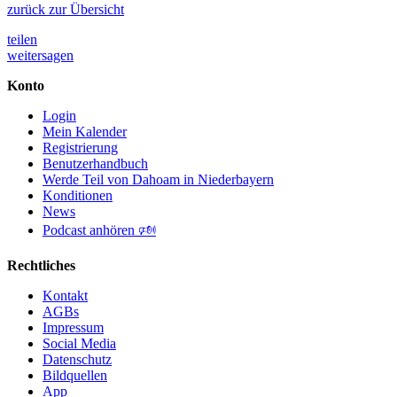
zurück zur Übersicht
teilen
weitersagen
Konto
Login
Mein Kalender
Registrierung
Benutzerhandbuch
Werde Teil von Dahoam in Niederbayern
Konditionen
News
Podcast anhören 🕬
Rechtliches
Kontakt
AGBs
Impressum
Social Media
Datenschutz
Bildquellen
App