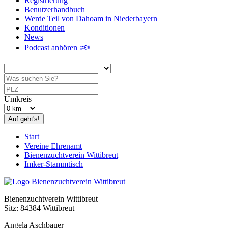
Registrierung
Benutzerhandbuch
Werde Teil von Dahoam in Niederbayern
Konditionen
News
Podcast anhören 🕬
Umkreis
Auf geht's!
Start
Vereine Ehrenamt
Bienenzuchtverein Wittibreut
Imker-Stammtisch
Bienenzuchtverein Wittibreut
Sitz: 84384 Wittibreut
Angela Aschbauer