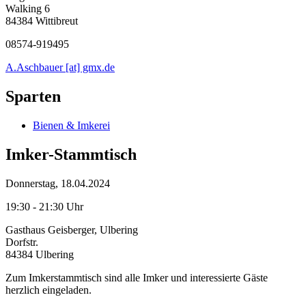
Walking 6
84384 Wittibreut
08574-919495
A.Aschbauer [at] gmx.de
Sparten
Bienen & Imkerei
Imker-Stammtisch
Donnerstag, 18.04.2024
19:30 - 21:30 Uhr
Gasthaus Geisberger, Ulbering
Dorfstr.
84384 Ulbering
Zum Imkerstammtisch sind alle Imker und interessierte Gäste
herzlich eingeladen.