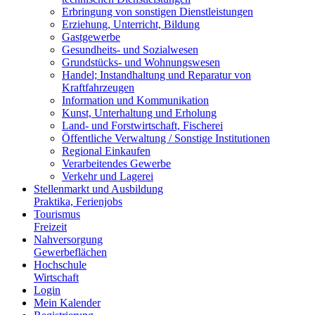
Erbringung von sonstigen Dienstleistungen
Erziehung, Unterricht, Bildung
Gastgewerbe
Gesundheits- und Sozialwesen
Grundstücks- und Wohnungswesen
Handel; Instandhaltung und Reparatur von
Kraftfahrzeugen
Information und Kommunikation
Kunst, Unterhaltung und Erholung
Land- und Forstwirtschaft, Fischerei
Öffentliche Verwaltung / Sonstige Institutionen
Regional Einkaufen
Verarbeitendes Gewerbe
Verkehr und Lagerei
Stellenmarkt und Ausbildung
Praktika, Ferienjobs
Tourismus
Freizeit
Nahversorgung
Gewerbeflächen
Hochschule
Wirtschaft
Login
Mein Kalender