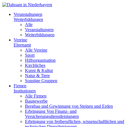
Veranstaltungen
Weiterbildungen
Alle
Veranstaltungen
Weiterbildungen
Vereine
Ehrenamt
Alle Vereine
Sport
Hilfsorganisation
Kirchliches
Kunst & Kultur
Natur & Tiere
Sonstige Gruppen
Firmen
Institutionen
Alle Firmen
Baugewerbe
Bergbau und Gewinnung von Steinen und Erden
Erbringung Von Finanz- und
Versicherungsdienstleistungen
Erbringung von freiberuflichen, wissenschaftlichen und
technischen Dienstleistungen