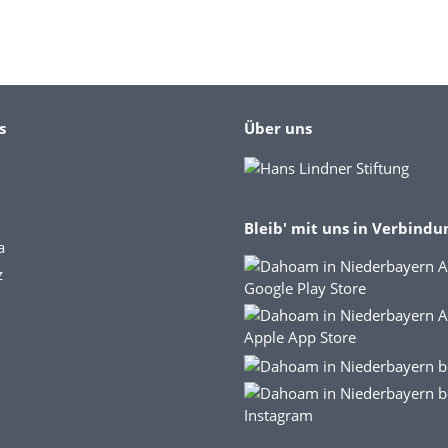
s
Über uns
Bleib' mit uns in Verbindu
a
z