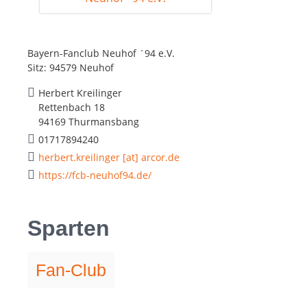
Bayern-Fanclub Neuhof ´94 e.V.
Sitz: 94579 Neuhof
Herbert Kreilinger
Rettenbach 18
94169 Thurmansbang
01717894240
herbert.kreilinger [at] arcor.de
https://fcb-neuhof94.de/
Sparten
Fan-Club