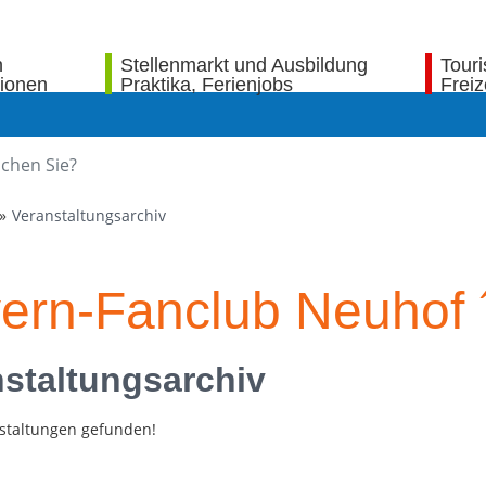
n
Stellenmarkt und Ausbildung
Tour
tionen
Praktika, Ferienjobs
Freiz
Veranstaltungsarchiv
ern-Fanclub Neuhof ´
staltungsarchiv
staltungen gefunden!