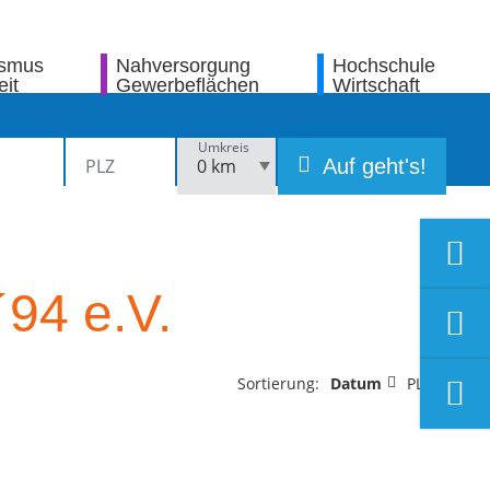
ismus
Nahversorgung
Hochschule
eit
Gewerbeflächen
Wirtschaft
Umkreis
Auf geht's!
94 e.V.
Sortierung:
Datum
PLZ