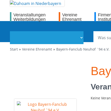
Veranstaltungen
Vereine
Firme
Weiterbildungen
Ehrenamt
Institu
Start
Vereine Ehrenamt
Bayern-Fanclub Neuhof ´94 e.V.
Bay
Veran
Keine Veran