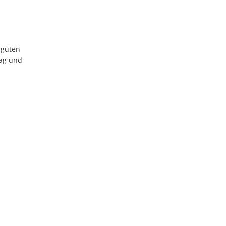
 guten
tag und