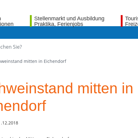
n
Stellenmarkt und Ausbildung
Tour
tionen
Praktika, Ferienjobs
Freiz
weinstand mitten in Eichendorf
hweinstand mitten in
hendorf
1.12.2018