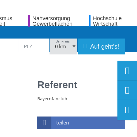
ismus
Nahversorgung
Hochschule
eit
Gewerbeflächen
Wirtschaft
Umkreis
Auf geht's!
Referent
Bayernfanclub
teilen