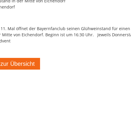
tand in der Mitte von Eichendorf
hendorf
 11. Mal öffnet der Bayernfanclub seinen Glühweinstand für einen
r Mitte von Eichendorf. Beginn ist um 16:30 Uhr. Jeweils Donners
Advent
 zur Übersicht