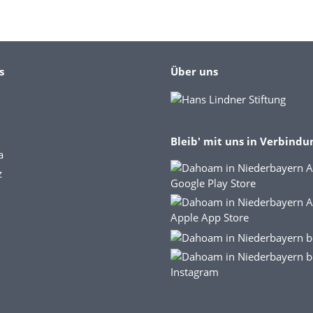
s
Über uns
Bleib' mit uns in Verbindu
a
z