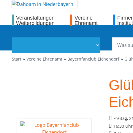
Veranstaltungen
Vereine
Firme
Weiterbildungen
Ehrenamt
Institu
Start
Vereine Ehrenamt
Bayernfanclub Eichendorf
Glüh
Glü
Eic
Freitag, 2
16:30 Uhr