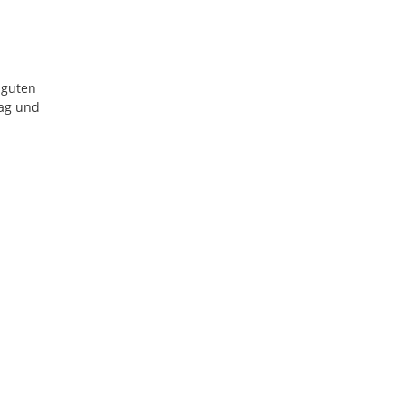
 guten
tag und