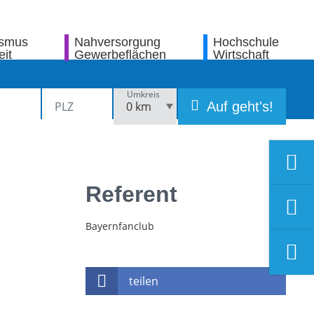
ismus
Nahversorgung
Hochschule
eit
Gewerbeflächen
Wirtschaft
Umkreis
Auf geht's!
Referent
Bayernfanclub
teilen