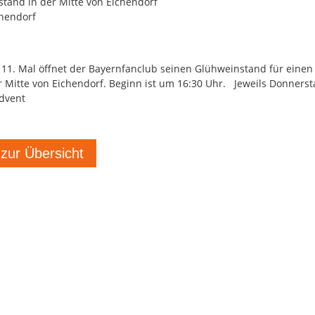
tand in der Mitte von Eichendorf
hendorf
 11. Mal öffnet der Bayernfanclub seinen Glühweinstand für einen
r Mitte von Eichendorf. Beginn ist um 16:30 Uhr. Jeweils Donners
Advent
 zur Übersicht