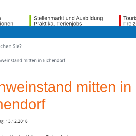
n
Stellenmarkt und Ausbildung
Tour
tionen
Praktika, Ferienjobs
Freiz
weinstand mitten in Eichendorf
hweinstand mitten in
hendorf
g, 13.12.2018