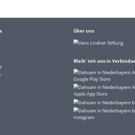
s
Über uns
Bleib' mit uns in Verbindu
a
z