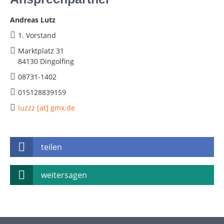
Andreas Lutz
1. Vorstand
Marktplatz 31
84130 Dingolfing
08731-1402
015128839159
luzzz [at] gmx.de
teilen
weitersagen