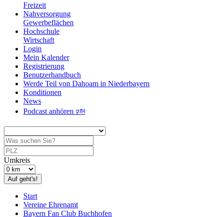
Freizeit
Nahversorgung
Gewerbeflächen
Hochschule
Wirtschaft
Login
Mein Kalender
Registrierung
Benutzerhandbuch
Werde Teil von Dahoam in Niederbayern
Konditionen
News
Podcast anhören 🕬
Umkreis
Auf geht's!
Start
Vereine Ehrenamt
Bayern Fan Club Buchhofen