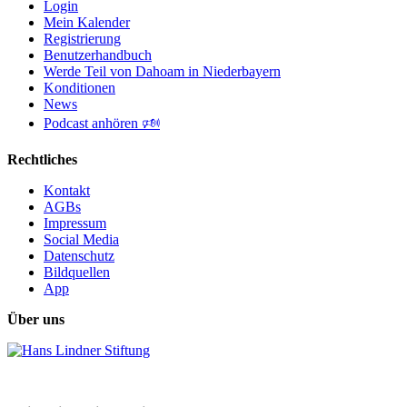
Login
Mein Kalender
Registrierung
Benutzerhandbuch
Werde Teil von Dahoam in Niederbayern
Konditionen
News
Podcast anhören 🕬
Rechtliches
Kontakt
AGBs
Impressum
Social Media
Datenschutz
Bildquellen
App
Über uns