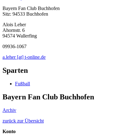
Bayern Fan Club Buchhofen
Sitz: 94533 Buchhofen
Alois Leher
Ahornstr. 6
94574 Wallerfing
09936-1067
a.leher [at] t-online.de
Sparten
Fußball
Bayern Fan Club Buchhofen
Archiv
zurück zur Übersicht
Konto