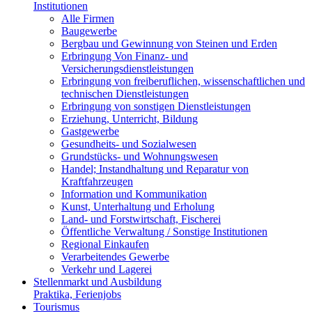
Institutionen
Alle Firmen
Baugewerbe
Bergbau und Gewinnung von Steinen und Erden
Erbringung Von Finanz- und
Versicherungsdienstleistungen
Erbringung von freiberuflichen, wissenschaftlichen und
technischen Dienstleistungen
Erbringung von sonstigen Dienstleistungen
Erziehung, Unterricht, Bildung
Gastgewerbe
Gesundheits- und Sozialwesen
Grundstücks- und Wohnungswesen
Handel; Instandhaltung und Reparatur von
Kraftfahrzeugen
Information und Kommunikation
Kunst, Unterhaltung und Erholung
Land- und Forstwirtschaft, Fischerei
Öffentliche Verwaltung / Sonstige Institutionen
Regional Einkaufen
Verarbeitendes Gewerbe
Verkehr und Lagerei
Stellenmarkt und Ausbildung
Praktika, Ferienjobs
Tourismus