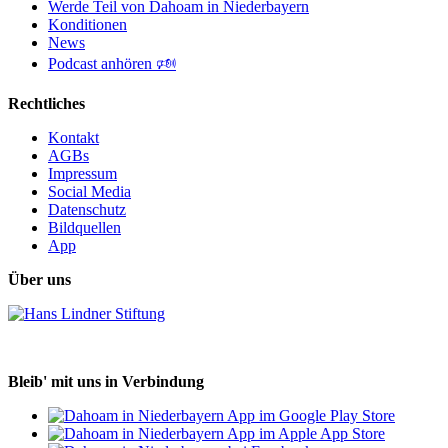
Werde Teil von Dahoam in Niederbayern
Konditionen
News
Podcast anhören 🕬
Rechtliches
Kontakt
AGBs
Impressum
Social Media
Datenschutz
Bildquellen
App
Über uns
Bleib' mit uns in Verbindung