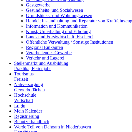
Gastgewerbe
Gesundheits- und Sozialwesen
Grundstücks- und Wohnungswesen
Handel; Instandhaltung und Reparatur von Kraftfahrzeu
Information und Kommunikation
Kunst, Unterhaltung und Erholung
Land- und Forstwirtschaft, Fischerei
Öffentliche Verwaltung / Sonstige Institutionen
Regional Einkaufen
Verarbeitendes Gewerbe
Verkehr und Lagerei
Stellenmarkt und Ausbildung
Praktika, Ferienjobs
Tourismus
Freizeit
Nahversorgung
Gewerbeflächen
Hochschule
Wirtschaft
Login
Mein Kalender
Registrierung
Benutzerhandbuch
Werde Teil von Dahoam in Niederbayern