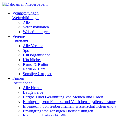
Veranstaltungen
Weiterbildungen
Alle
Veranstaltungen
Weiterbildungen
Vereine
Ehrenamt
Alle Vereine
Sport
Hilfsorganisation
Kirchliches
Kunst & Kultur
Natur & Tiere
Sonstige Gruppen
Firmen
Institutionen
Alle Firmen
Baugewerbe
Bergbau und Gewinnung von Steinen und Erden
Erbringung Von Finanz- und Versicherungsdienstleistun
Erbringung von freiberuflichen, wissenschaftlichen und 
Erbringung von sonstigen Dienstleistungen
Erziehung, Unterricht, Bildung