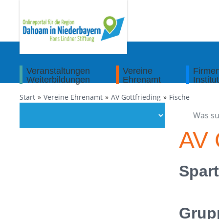
Veranstaltungen
Vereine
Firme
Weiterbildungen
Ehrenamt
Institu
Start
Vereine Ehrenamt
AV Gottfrieding
Fische
AV 
Spart
Grup