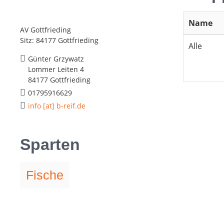
Name
AV Gottfrieding
Sitz: 84177 Gottfrieding
Alle
Günter Grzywatz
Lommer Leiten 4
84177 Gottfrieding
01795916629
info [at] b-reif.de
Sparten
Fische