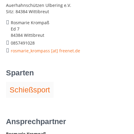
Auerhahnschützen Ulbering e.V.
Sitz: 84384 Wittibreut
Rosmarie Krompaß
Ed 7
84384 Wittibreut
0857491028
rosmarie_krompass [at] freenet.de
Sparten
Schießsport
Ansprechpartner
Rosmarie Krompaß