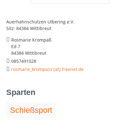
Auerhahnschützen Ulbering e.V.
Sitz: 84384 Wittibreut
Rosmarie Krompaß
Ed 7
84384 Wittibreut
0857491028
rosmarie_krompass [at] freenet.de
Sparten
Schießsport