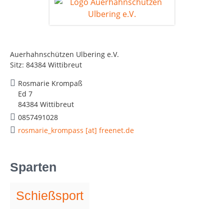
Auerhahnschützen Ulbering e.V.
Sitz: 84384 Wittibreut
Rosmarie Krompaß
Ed 7
84384 Wittibreut
0857491028
rosmarie_krompass [at] freenet.de
Sparten
Schießsport