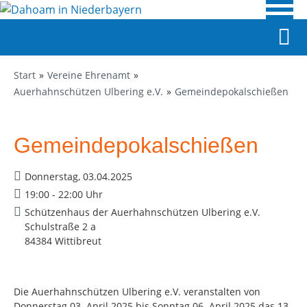
Start
Vereine Ehrenamt
Auerhahnschützen Ulbering e.V.
Gemeindepokalschießen
Gemeindepokalschießen
Donnerstag, 03.04.2025
19:00 - 22:00 Uhr
Schützenhaus der Auerhahnschützen Ulbering e.V.
Schulstraße 2 a
84384 Wittibreut
Die Auerhahnschützen Ulbering e.V. veranstalten von
Donnerstag 03. April 2025 bis Sonntag 06. April 2025 das 13.