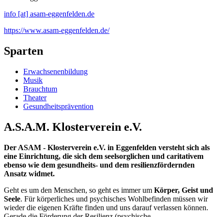
info [at] asam-eggenfelden.de
https://www.asam-eggenfelden.de/
Sparten
Erwachsenenbildung
Musik
Brauchtum
Theater
Gesundheitsprävention
A.S.A.M. Klosterverein e.V.
Der ASAM - Klosterverein e.V. in Eggenfelden versteht sich als
eine Einrichtung, die sich dem seelsorglichen und caritativem
ebenso wie dem gesundheits- und dem resilienzfördernden
Ansatz widmet.
Geht es um den Menschen, so geht es immer um
Körper, Geist und
Seele
. Für körperliches und psychisches Wohlbefinden müssen wir
wieder die eigenen Kräfte finden und uns darauf verlassen können.
Gerade die Förderung der Resilienz (psychische