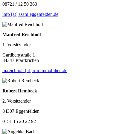
08721 / 12 50 360
info [at] asam-eggenfelden.de
Manfred Reichholf
1. Vorsitzender
Gartlbergstraße 1
84347 Pfarrkrichen
m.reichholf [at] rmi-immobilien.de
Robert Rembeck
2. Vorsitzender
84307 Eggenfelden
0151 15 20 22 92