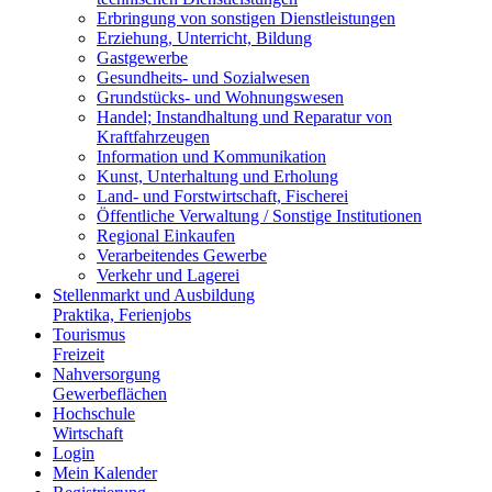
Erbringung von sonstigen Dienstleistungen
Erziehung, Unterricht, Bildung
Gastgewerbe
Gesundheits- und Sozialwesen
Grundstücks- und Wohnungswesen
Handel; Instandhaltung und Reparatur von
Kraftfahrzeugen
Information und Kommunikation
Kunst, Unterhaltung und Erholung
Land- und Forstwirtschaft, Fischerei
Öffentliche Verwaltung / Sonstige Institutionen
Regional Einkaufen
Verarbeitendes Gewerbe
Verkehr und Lagerei
Stellenmarkt und Ausbildung
Praktika, Ferienjobs
Tourismus
Freizeit
Nahversorgung
Gewerbeflächen
Hochschule
Wirtschaft
Login
Mein Kalender