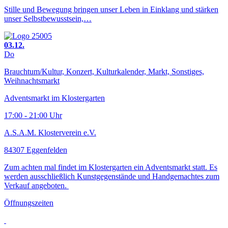
Stille und Bewegung bringen unser Leben in Einklang und stärken
unser Selbstbewusstsein,…
03.12.
Do
Brauchtum/Kultur, Konzert, Kulturkalender, Markt, Sonstiges,
Weihnachtsmarkt
Adventsmarkt im Klostergarten
17:00 - 21:00 Uhr
A.S.A.M. Klosterverein e.V.
84307 Eggenfelden
Zum achten mal findet im Klostergarten ein Adventsmarkt statt. Es
werden ausschließlich Kunstgegenstände und Handgemachtes zum
Verkauf angeboten.
Öffnungszeiten