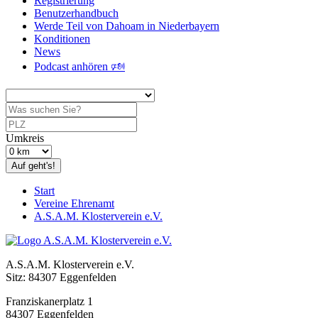
Registrierung
Benutzerhandbuch
Werde Teil von Dahoam in Niederbayern
Konditionen
News
Podcast anhören 🕬
Umkreis
Auf geht's!
Start
Vereine Ehrenamt
A.S.A.M. Klosterverein e.V.
A.S.A.M. Klosterverein e.V.
Sitz: 84307 Eggenfelden
Franziskanerplatz 1
84307 Eggenfelden