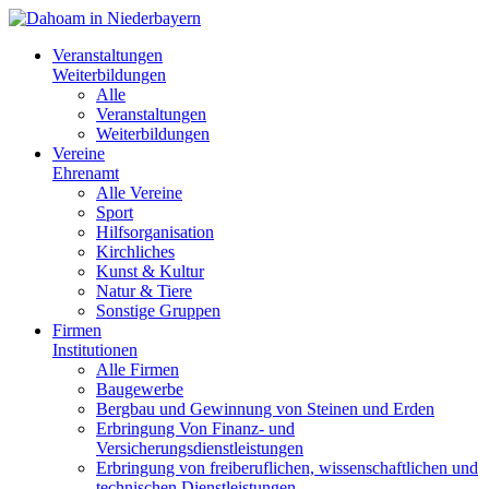
Veranstaltungen
Weiterbildungen
Alle
Veranstaltungen
Weiterbildungen
Vereine
Ehrenamt
Alle Vereine
Sport
Hilfsorganisation
Kirchliches
Kunst & Kultur
Natur & Tiere
Sonstige Gruppen
Firmen
Institutionen
Alle Firmen
Baugewerbe
Bergbau und Gewinnung von Steinen und Erden
Erbringung Von Finanz- und
Versicherungsdienstleistungen
Erbringung von freiberuflichen, wissenschaftlichen und
technischen Dienstleistungen