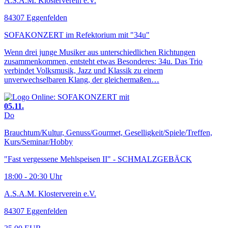
A.S.A.M. Klosterverein e.V.
84307 Eggenfelden
SOFAKONZERT im Refektorium mit "34u"
Wenn drei junge Musiker aus unterschiedlichen Richtungen
zusammenkommen, entsteht etwas Besonderes: 34u. Das Trio
verbindet Volksmusik, Jazz und Klassik zu einem
unverwechselbaren Klang, der gleichermaßen…
05.11.
Do
Brauchtum/Kultur, Genuss/Gourmet, Geselligkeit/Spiele/Treffen,
Kurs/Seminar/Hobby
"Fast vergessene Mehlspeisen II" - SCHMALZGEBÄCK
18:00 - 20:30 Uhr
A.S.A.M. Klosterverein e.V.
84307 Eggenfelden