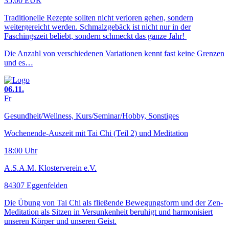
35,00 EUR
Traditionelle Rezepte sollten nicht verloren gehen, sondern
weitergereicht werden. Schmalzgebäck ist nicht nur in der
Faschingszeit beliebt, sondern schmeckt das ganze Jahr!
Die Anzahl von verschiedenen Variationen kennt fast keine Grenzen
und es…
06.11.
Fr
Gesundheit/Wellness, Kurs/Seminar/Hobby, Sonstiges
Wochenende-Auszeit mit Tai Chi (Teil 2) und Meditation
18:00 Uhr
A.S.A.M. Klosterverein e.V.
84307 Eggenfelden
Die Übung von Tai Chi als fließende Bewegungsform und der Zen-
Meditation als Sitzen in Versunkenheit beruhigt und harmonisiert
unseren Körper und unseren Geist.