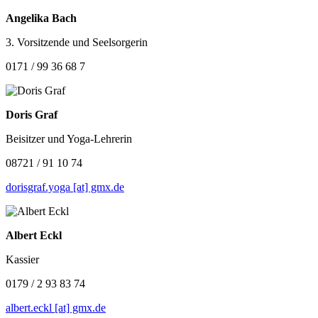
Angelika Bach
3. Vorsitzende und Seelsorgerin
0171 / 99 36 68 7
Doris Graf
Beisitzer und Yoga-Lehrerin
08721 / 91 10 74
dorisgraf.yoga [at] gmx.de
Albert Eckl
Kassier
0179 / 2 93 83 74
albert.eckl [at] gmx.de