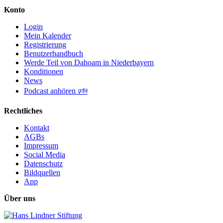
Konto
Login
Mein Kalender
Registrierung
Benutzerhandbuch
Werde Teil von Dahoam in Niederbayern
Konditionen
News
Podcast anhören 🕬
Rechtliches
Kontakt
AGBs
Impressum
Social Media
Datenschutz
Bildquellen
App
Über uns