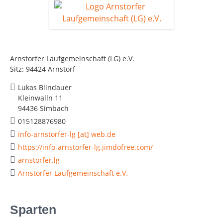
Arnstorfer Laufgemeinschaft (LG) e.V.
Sitz: 94424 Arnstorf
Lukas Blindauer
Kleinwalln 11
94436 Simbach
015128876980
info-arnstorfer-lg [at] web.de
https://info-arnstorfer-lg.jimdofree.com/
arnstorfer.lg
Arnstorfer Laufgemeinschaft e.V.
Sparten