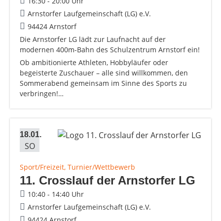
16:30 - 20:00 Uhr
Arnstorfer Laufgemeinschaft (LG) e.V.
94424 Arnstorf
Die Arnstorfer LG lädt zur Laufnacht auf der
modernen 400m-Bahn des Schulzentrum Arnstorf ein!
Ob ambitionierte Athleten, Hobbyläufer oder
begeisterte Zuschauer – alle sind willkommen, den
Sommerabend gemeinsam im Sinne des Sports zu
verbringen!…
18.01.
SO
Sport/Freizeit, Turnier/Wettbewerb
11. Crosslauf der Arnstorfer LG
10:40 - 14:40 Uhr
Arnstorfer Laufgemeinschaft (LG) e.V.
94424 Arnstorf