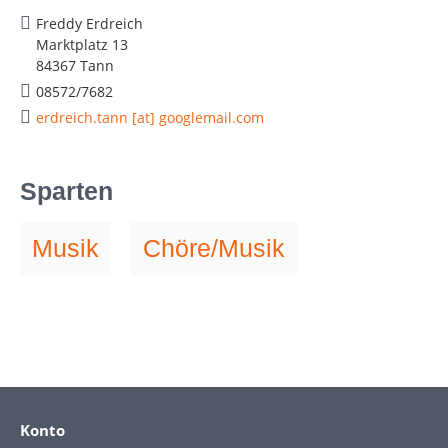
Freddy Erdreich
Marktplatz 13
84367 Tann
08572/7682
erdreich.tann [at] googlemail.com
Sparten
Musik
Chöre/Musik
Konto