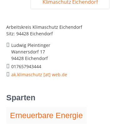
Arbeitskreis Klimaschutz Eichendorf
Sitz: 94428 Eichendorf
Ludwig Pleintinger
Wannersdorf 17
94428 Eichendorf
017657943444
ak.klimaschutz [at] web.de
Sparten
Erneuerbare Energie