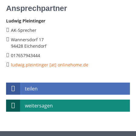
Ansprechpartner
Ludwig Pleintinger
AK-Sprecher
Wannersdorf 17
94428 Eichendorf
017657943444
ludwig.pleintinger [at] onlinehome.de
teilen
weitersagen