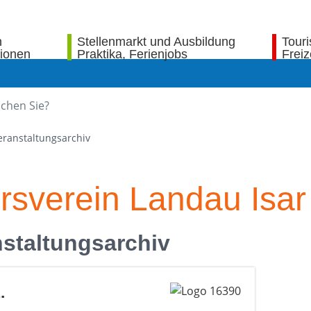
n
Stellenmarkt und Ausbildung
Tour
tionen
Praktika, Ferienjobs
Freiz
eranstaltungsarchiv
ersverein Landau Isar
staltungsarchiv
.