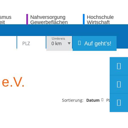
ismus
Nahversorgung
Hochschule
eit
Gewerbeflächen
Wirtschaft
Umkreis
Auf geht's!
 e.V.
Sortierung:
Datum
PLZ