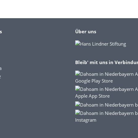
s
Über uns
Bleib' mit uns in Verbindu
a
z