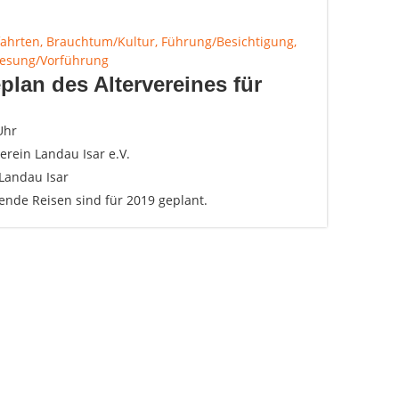
fahrten, Brauchtum/Kultur, Führung/Besichtigung,
Lesung/Vorführung
plan des Altervereines für
Uhr
verein Landau Isar e.V.
Landau Isar
ende Reisen sind für 2019 geplant.