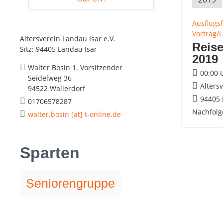
Ausflugs
Vortrag/
Altersverein Landau Isar e.V.
Reise
Sitz: 94405 Landau Isar
2019
Walter Bosin 1. Vorsitzender
00:00 
Seidelweg 36
Alters
94522 Wallerdorf
94405 
01706578287
Nachfolg
walter.bosin [at] t-online.de
Sparten
Seniorengruppe