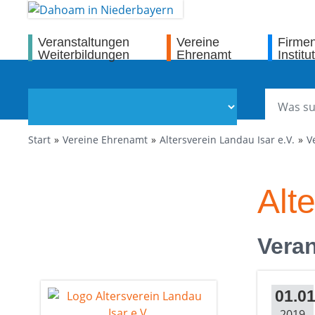
Veranstaltungen
Vereine
Firme
Weiterbildungen
Ehrenamt
Institu
Start
Vereine Ehrenamt
Altersverein Landau Isar e.V.
V
Alt
Veran
01.01
2019