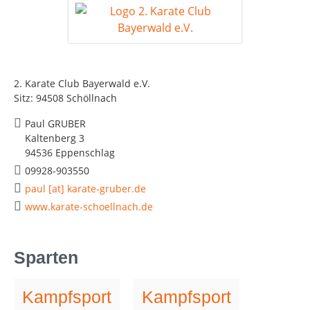
2. Karate Club Bayerwald e.V.
Sitz: 94508 Schöllnach
Paul GRUBER
Kaltenberg 3
94536 Eppenschlag
09928-903550
paul [at] karate-gruber.de
www.karate-schoellnach.de
Sparten
Kampfsport
Kampfsport