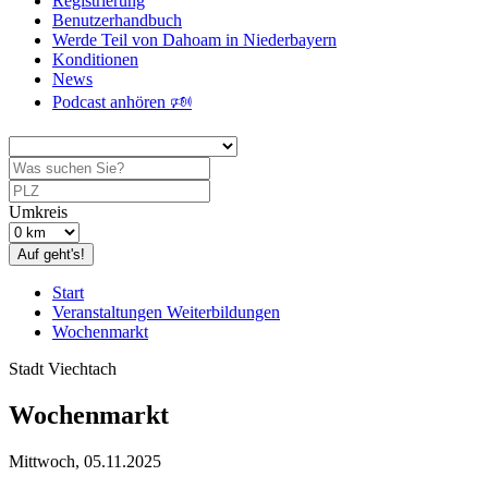
Registrierung
Benutzerhandbuch
Werde Teil von Dahoam in Niederbayern
Konditionen
News
Podcast anhören 🕬
Umkreis
Auf geht's!
Start
Veranstaltungen Weiterbildungen
Wochenmarkt
Stadt Viechtach
Wochenmarkt
Mittwoch, 05.11.2025