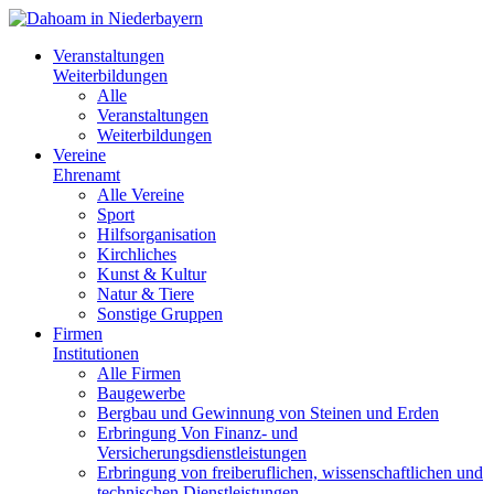
Veranstaltungen
Weiterbildungen
Alle
Veranstaltungen
Weiterbildungen
Vereine
Ehrenamt
Alle Vereine
Sport
Hilfsorganisation
Kirchliches
Kunst & Kultur
Natur & Tiere
Sonstige Gruppen
Firmen
Institutionen
Alle Firmen
Baugewerbe
Bergbau und Gewinnung von Steinen und Erden
Erbringung Von Finanz- und
Versicherungsdienstleistungen
Erbringung von freiberuflichen, wissenschaftlichen und
technischen Dienstleistungen