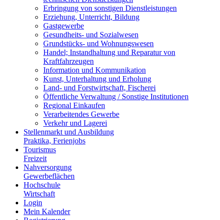
Erbringung von sonstigen Dienstleistungen
Erziehung, Unterricht, Bildung
Gastgewerbe
Gesundheits- und Sozialwesen
Grundstücks- und Wohnungswesen
Handel; Instandhaltung und Reparatur von
Kraftfahrzeugen
Information und Kommunikation
Kunst, Unterhaltung und Erholung
Land- und Forstwirtschaft, Fischerei
Öffentliche Verwaltung / Sonstige Institutionen
Regional Einkaufen
Verarbeitendes Gewerbe
Verkehr und Lagerei
Stellenmarkt und Ausbildung
Praktika, Ferienjobs
Tourismus
Freizeit
Nahversorgung
Gewerbeflächen
Hochschule
Wirtschaft
Login
Mein Kalender