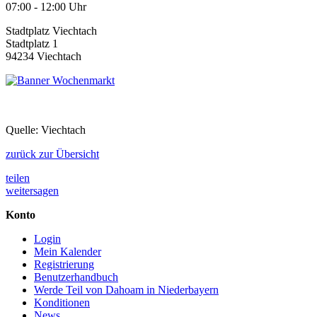
07:00 - 12:00 Uhr
Stadtplatz Viechtach
Stadtplatz 1
94234 Viechtach
Quelle: Viechtach
zurück zur Übersicht
teilen
weitersagen
Konto
Login
Mein Kalender
Registrierung
Benutzerhandbuch
Werde Teil von Dahoam in Niederbayern
Konditionen
News