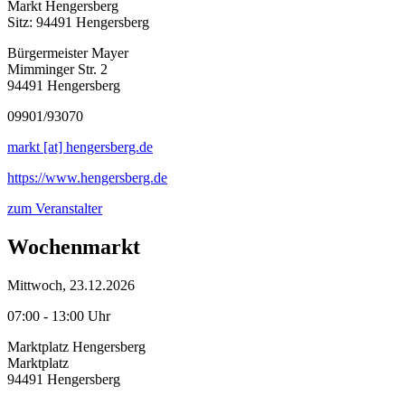
Markt Hengersberg
Sitz: 94491 Hengersberg
Bürgermeister Mayer
Mimminger Str. 2
94491 Hengersberg
09901/93070
markt [at] hengersberg.de
https://www.hengersberg.de
zum Veranstalter
Wochenmarkt
Mittwoch, 23.12.2026
07:00 - 13:00 Uhr
Marktplatz Hengersberg
Marktplatz
94491 Hengersberg