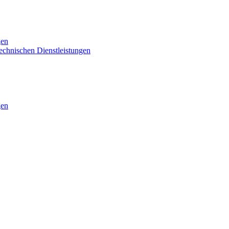
gen
technischen Dienstleistungen
gen