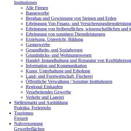
Institutionen
Alle Firmen
Baugewerbe
Bergbau und Gewinnung von Steinen und Erden
Erbringung Von Finanz- und Versicherungsdienstleistun
Erbringung von freiberuflichen, wissenschaftlichen und 
Erbringung von sonstigen Dienstleistungen
Erziehung, Unterricht, Bildung
Gastgewerbe
Gesundheits- und Sozialwesen
Grundstücks- und Wohnungswesen
Handel; Instandhaltung und Reparatur von Kraftfahrzeu
Information und Kommunikation
Kunst, Unterhaltung und Erholung
Land- und Forstwirtschaft, Fischerei
Öffentliche Verwaltung / Sonstige Institutionen
Regional Einkaufen
Verarbeitendes Gewerbe
Verkehr und Lagerei
Stellenmarkt und Ausbildung
Praktika, Ferienjobs
Tourismus
Freizeit
Nahversorgung
Gewerbeflächen