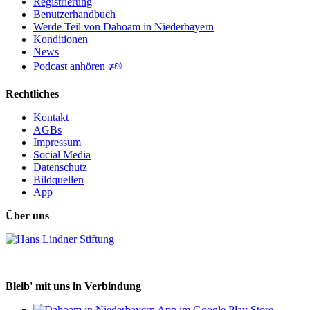
Registrierung
Benutzerhandbuch
Werde Teil von Dahoam in Niederbayern
Konditionen
News
Podcast anhören 🕬
Rechtliches
Kontakt
AGBs
Impressum
Social Media
Datenschutz
Bildquellen
App
Über uns
Bleib' mit uns in Verbindung