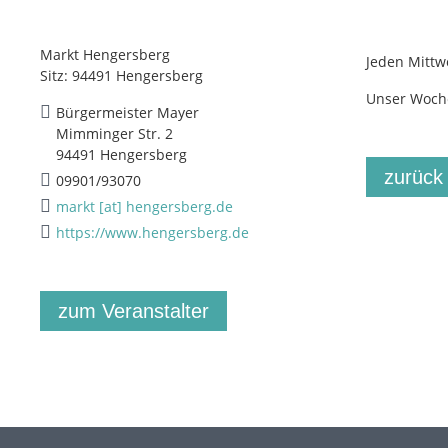
Markt Hengersberg
Jeden Mittw
Sitz: 94491 Hengersberg
Unser Woche
Bürgermeister Mayer
Mimminger Str. 2
94491 Hengersberg
zurück
09901/93070
markt [at] hengersberg.de
https://www.hengersberg.de
zum Veranstalter