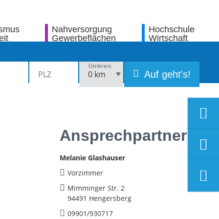
ismus
Nahversorgung
Hochschule
eit
Gewerbeflächen
Wirtschaft
Umkreis
Auf geht's!
Ansprechpartner
Melanie Glashauser
Vorzimmer
Mimminger Str. 2
94491 Hengersberg
09901/930717