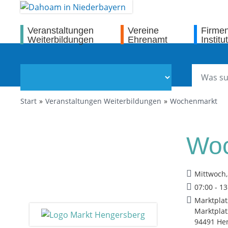
Veranstaltungen
Vereine
Firme
Weiterbildungen
Ehrenamt
Institu
Start
Veranstaltungen Weiterbildungen
Wochenmarkt
Woc
Mittwoch,
07:00 - 1
Marktpla
Marktplat
94491 He