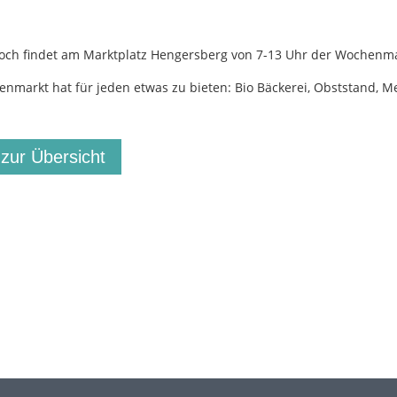
och findet am Marktplatz Hengersberg von 7-13 Uhr der Wochenma
nmarkt hat für jeden etwas zu bieten: Bio Bäckerei, Obststand, Met
 zur Übersicht