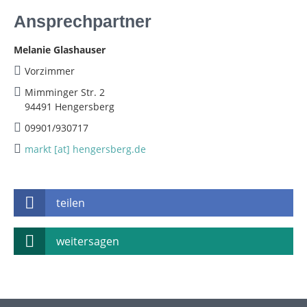
Ansprechpartner
Melanie Glashauser
Vorzimmer
Mimminger Str. 2
94491 Hengersberg
09901/930717
markt [at] hengersberg.de
teilen
weitersagen