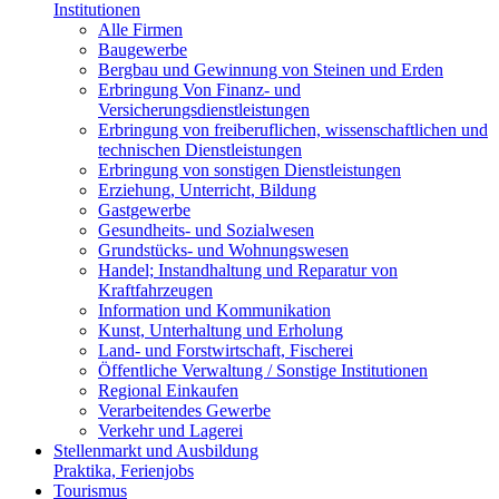
Institutionen
Alle Firmen
Baugewerbe
Bergbau und Gewinnung von Steinen und Erden
Erbringung Von Finanz- und
Versicherungsdienstleistungen
Erbringung von freiberuflichen, wissenschaftlichen und
technischen Dienstleistungen
Erbringung von sonstigen Dienstleistungen
Erziehung, Unterricht, Bildung
Gastgewerbe
Gesundheits- und Sozialwesen
Grundstücks- und Wohnungswesen
Handel; Instandhaltung und Reparatur von
Kraftfahrzeugen
Information und Kommunikation
Kunst, Unterhaltung und Erholung
Land- und Forstwirtschaft, Fischerei
Öffentliche Verwaltung / Sonstige Institutionen
Regional Einkaufen
Verarbeitendes Gewerbe
Verkehr und Lagerei
Stellenmarkt und Ausbildung
Praktika, Ferienjobs
Tourismus