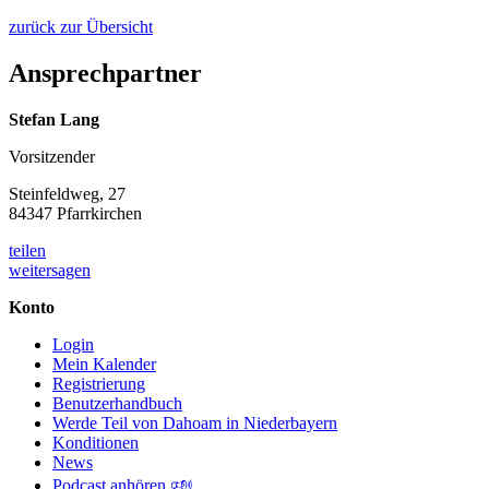
zurück zur Übersicht
Ansprechpartner
Stefan Lang
Vorsitzender
Steinfeldweg, 27
84347 Pfarrkirchen
teilen
weitersagen
Konto
Login
Mein Kalender
Registrierung
Benutzerhandbuch
Werde Teil von Dahoam in Niederbayern
Konditionen
News
Podcast anhören 🕬