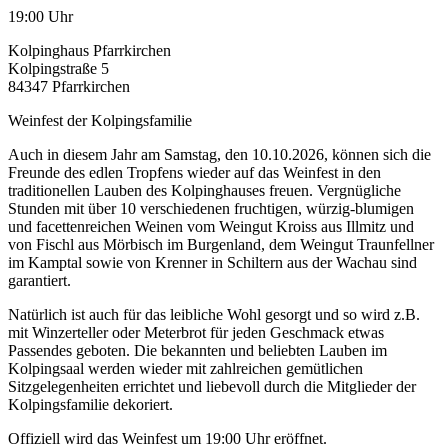
19:00 Uhr
Kolpinghaus Pfarrkirchen
Kolpingstraße 5
84347 Pfarrkirchen
Weinfest der Kolpingsfamilie
Auch in diesem Jahr am Samstag, den 10.10.2026, können sich die
Freunde des edlen Tropfens wieder auf das Weinfest in den
traditionellen Lauben des Kolpinghauses freuen. Vergnügliche
Stunden mit über 10 verschiedenen fruchtigen, würzig-blumigen
und facettenreichen Weinen vom Weingut Kroiss aus Illmitz und
von Fischl aus Mörbisch im Burgenland, dem Weingut Traunfellner
im Kamptal sowie von Krenner in Schiltern aus der Wachau sind
garantiert.
Natürlich ist auch für das leibliche Wohl gesorgt und so wird z.B.
mit Winzerteller oder Meterbrot für jeden Geschmack etwas
Passendes geboten. Die bekannten und beliebten Lauben im
Kolpingsaal werden wieder mit zahlreichen gemütlichen
Sitzgelegenheiten errichtet und liebevoll durch die Mitglieder der
Kolpingsfamilie dekoriert.
Offiziell wird das Weinfest um 19:00 Uhr eröffnet.