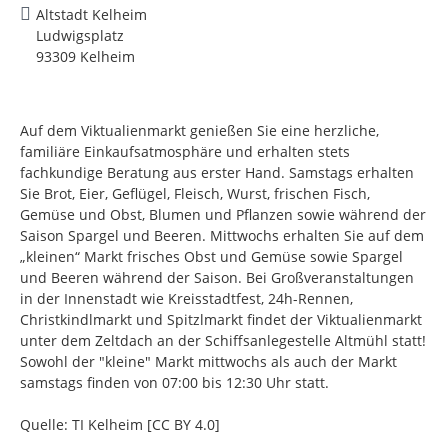
Altstadt Kelheim
Ludwigsplatz
93309 Kelheim
Auf dem Viktualienmarkt genießen Sie eine herzliche,
familiäre Einkaufsatmosphäre und erhalten stets
fachkundige Beratung aus erster Hand. Samstags erhalten
Sie Brot, Eier, Geflügel, Fleisch, Wurst, frischen Fisch,
Gemüse und Obst, Blumen und Pflanzen sowie während der
Saison Spargel und Beeren. Mittwochs erhalten Sie auf dem
„kleinen“ Markt frisches Obst und Gemüse sowie Spargel
und Beeren während der Saison. Bei Großveranstaltungen
in der Innenstadt wie Kreisstadtfest, 24h-Rennen,
Christkindlmarkt und Spitzlmarkt findet der Viktualienmarkt
unter dem Zeltdach an der Schiffsanlegestelle Altmühl statt!
Sowohl der "kleine" Markt mittwochs als auch der Markt
samstags finden von 07:00 bis 12:30 Uhr statt.
Quelle: TI Kelheim [CC BY 4.0]