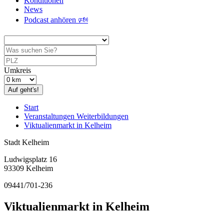
Konditionen
News
Podcast anhören 🕬
Umkreis
Auf geht's!
Start
Veranstaltungen Weiterbildungen
Viktualienmarkt in Kelheim
Stadt Kelheim
Ludwigsplatz 16
93309 Kelheim
09441/701-236
Viktualienmarkt in Kelheim