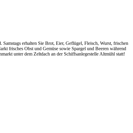
Samstags erhalten Sie Brot, Eier, Geflügel, Fleisch, Wurst, frischen
Markt frisches Obst und Gemüse sowie Spargel und Beeren während
nmarkt unter dem Zeltdach an der Schiffsanlegestelle Altmühl statt!