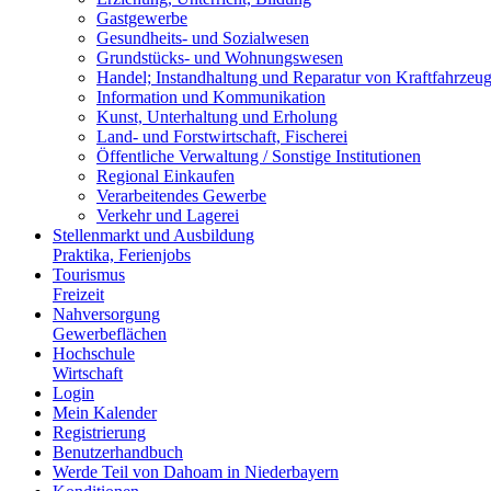
Gastgewerbe
Gesundheits- und Sozialwesen
Grundstücks- und Wohnungswesen
Handel; Instandhaltung und Reparatur von Kraftfahrzeu
Information und Kommunikation
Kunst, Unterhaltung und Erholung
Land- und Forstwirtschaft, Fischerei
Öffentliche Verwaltung / Sonstige Institutionen
Regional Einkaufen
Verarbeitendes Gewerbe
Verkehr und Lagerei
Stellenmarkt und Ausbildung
Praktika, Ferienjobs
Tourismus
Freizeit
Nahversorgung
Gewerbeflächen
Hochschule
Wirtschaft
Login
Mein Kalender
Registrierung
Benutzerhandbuch
Werde Teil von Dahoam in Niederbayern