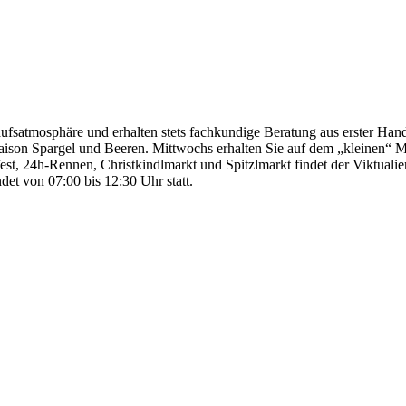
fsatmosphäre und erhalten stets fachkundige Beratung aus erster Hand. 
ison Spargel und Beeren. Mittwochs erhalten Sie auf dem „kleinen“ 
est, 24h-Rennen, Christkindlmarkt und Spitzlmarkt findet der Viktualie
et von 07:00 bis 12:30 Uhr statt.