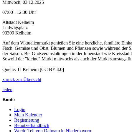
Mittwoch, 03.12.2025
07:00 - 12:30 Uhr
Altstadt Kelheim
Ludwigsplatz
93309 Kelheim
Auf dem Viktualienmarkt genießen Sie eine herzliche, familiäre Einkau
Fisch, Gemüse und Obst, Blumen und Pflanzen sowie während der Sa
der Saison. Bei Großveranstaltungen in der Innenstadt wie Kreisstadtf
Sowohl der "kleine" Markt mittwochs als auch der Markt samstags find
Quelle: TI Kelheim [CC BY 4.0]
zurück zur Übersicht
teilen
Konto
Login
Mein Kalender
Registrierung
Benutzerhandbuch
Werde Teil von Dahoam in Niederbayern