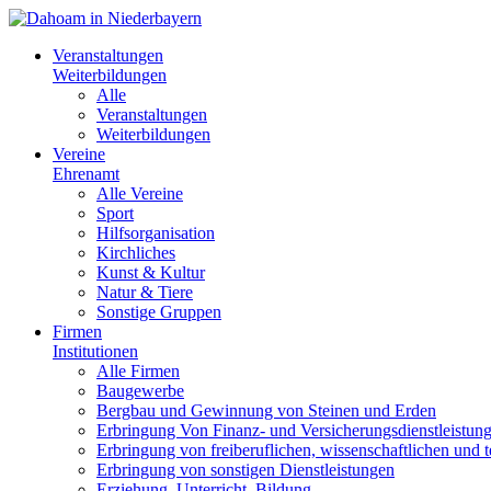
Veranstaltungen
Weiterbildungen
Alle
Veranstaltungen
Weiterbildungen
Vereine
Ehrenamt
Alle Vereine
Sport
Hilfsorganisation
Kirchliches
Kunst & Kultur
Natur & Tiere
Sonstige Gruppen
Firmen
Institutionen
Alle Firmen
Baugewerbe
Bergbau und Gewinnung von Steinen und Erden
Erbringung Von Finanz- und Versicherungsdienstleistun
Erbringung von freiberuflichen, wissenschaftlichen und 
Erbringung von sonstigen Dienstleistungen
Erziehung, Unterricht, Bildung