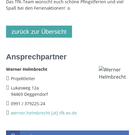
Das TfK-Team wünscht euch schöne Pfingstferien und viel
Spaß bei den Ferienaktionen! ☺
zurück zur Übersicht
Ansprechpartner
Werner Helmbrecht
Projektleiter
Lukasweg 12a
94469 Deggendorf
0991 / 379225-24
werner.helmbrecht [at] tfk-ev.de