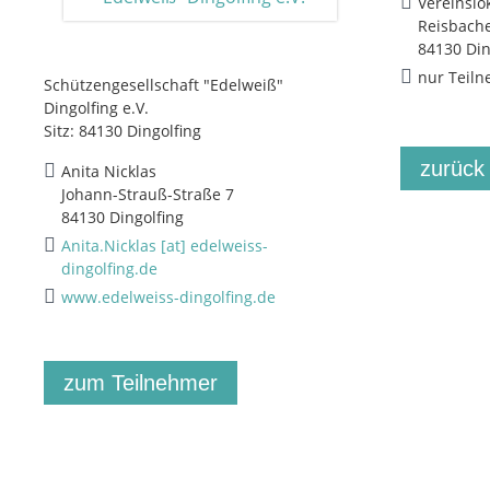
Vereinslo
Reisbache
84130 Din
nur Teiln
Schützengesellschaft "Edelweiß"
Dingolfing e.V.
Sitz: 84130 Dingolfing
zurück
Anita Nicklas
Johann-Strauß-Straße 7
84130 Dingolfing
Anita.Nicklas [at] edelweiss-
dingolfing.de
www.edelweiss-dingolfing.de
zum Teilnehmer