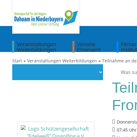
Veranstaltungen
Vereine
Firme
Weiterbildungen
Ehrenamt
Institu
Start
Veranstaltungen Weiterbildungen
Teilnahme an de
Tei
Fro
Donnersta
07:45 Uhr