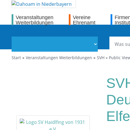
Veranstaltungen
Vereine
Firme
Weiterbildungen
Ehrenamt
Institu
Start
Veranstaltungen Weiterbildungen
SVH » Public Vie
SVH
Deu
Elf