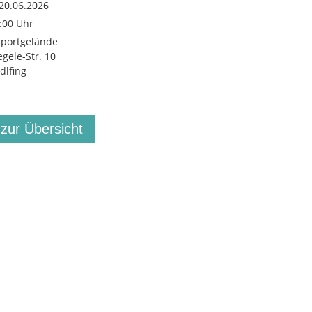
20.06.2026
2:00 Uhr
Sportgelände
egele-Str. 10
dlfing
 zur Übersicht