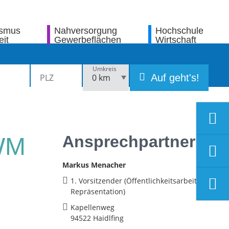
ismus
Nahversorgung
Hochschule
eit
Gewerbeflächen
Wirtschaft
Umkreis
Auf geht's!
Ansprechpartner
(WM
Markus Menacher
1. Vorsitzender (Öffentlichkeitsarbeit,
Repräsentation)
Kapellenweg
94522 Haidlfing