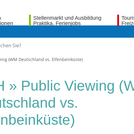
n
Stellenmarkt und Ausbildung
Tour
tionen
Praktika, Ferienjobs
Freiz
wing (WM Deutschland vs. Elfenbeinküste)
 » Public Viewing 
tschland vs.
enbeinküste)