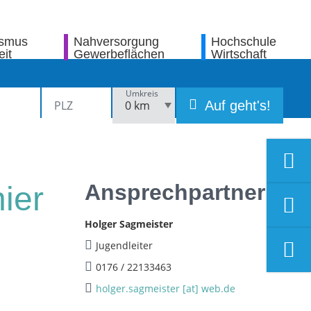
ismus
Nahversorgung
Hochschule
eit
Gewerbeflächen
Wirtschaft
Umkreis
Auf geht's!
Ansprechpartner
ier
Holger Sagmeister
Jugendleiter
0176 / 22133463
holger.sagmeister [at] web.de