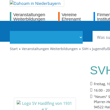
Veranstaltungen
Vereine
Firme
Weiterbildungen
Ehrenamt
Institu
Start
Veranstaltungen Weiterbildungen
SVH » Jugendfußb
SVH
Freitag, 1
16:00 - 2
"Neues" 
Pfarrer-H
94522 Hai