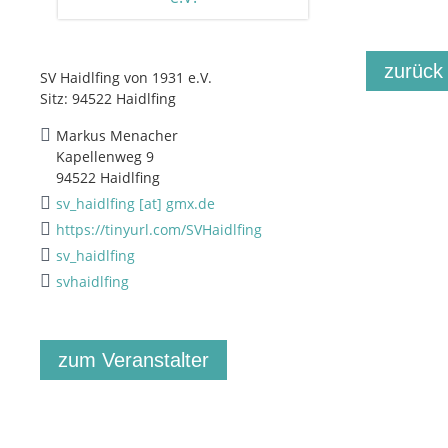
zurück
SV Haidlfing von 1931 e.V.
Sitz: 94522 Haidlfing
Markus Menacher
Kapellenweg 9
94522 Haidlfing
sv_haidlfing [at] gmx.de
https://tinyurl.com/SVHaidlfing
sv_haidlfing
svhaidlfing
zum Veranstalter