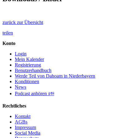
zurück zur Übersicht
teilen
Konto
Login
Mein Kalender
Registrierung
Benutzerhandbuch
Werde Teil von Dahoam in Niederbayern
Konditionen
News
Podcast anhören 🕬
Rechtliches
Kontakt
AGBs
Impressum
Social Media