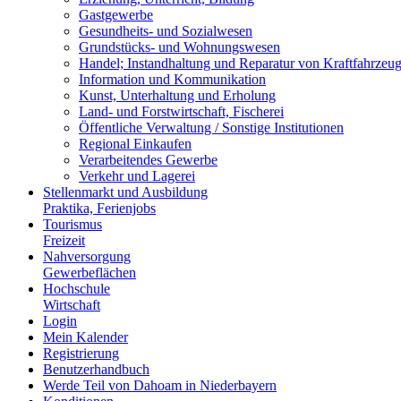
Gastgewerbe
Gesundheits- und Sozialwesen
Grundstücks- und Wohnungswesen
Handel; Instandhaltung und Reparatur von Kraftfahrzeu
Information und Kommunikation
Kunst, Unterhaltung und Erholung
Land- und Forstwirtschaft, Fischerei
Öffentliche Verwaltung / Sonstige Institutionen
Regional Einkaufen
Verarbeitendes Gewerbe
Verkehr und Lagerei
Stellenmarkt und Ausbildung
Praktika, Ferienjobs
Tourismus
Freizeit
Nahversorgung
Gewerbeflächen
Hochschule
Wirtschaft
Login
Mein Kalender
Registrierung
Benutzerhandbuch
Werde Teil von Dahoam in Niederbayern