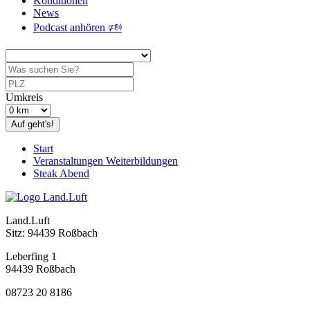
Konditionen
News
Podcast anhören 🕬
Umkreis
Auf geht's!
Start
Veranstaltungen Weiterbildungen
Steak Abend
Land.Luft
Sitz: 94439 Roßbach
Leberfing 1
94439 Roßbach
08723 20 8186