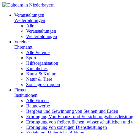
Veranstaltungen
Weiterbildungen
Alle
Veranstaltungen
Weiterbildungen
Vereine
Ehrenamt
Alle Vereine
Sport
Hilfsorganisation
Kirchliches
Kunst & Kultur
Natur & Tiere
Sonstige Gruppen
Firmen
Institutionen
Alle Firmen
Baugewerbe
Bergbau und Gewinnung von Steinen und Erden
Erbringung Von Finanz- und Versicherungsdienstleistun
Erbringung von freiberuflichen, wissenschaftlichen und 
Erbringung von sonstigen Dienstleistungen
Erziehung, Unterricht, Bildung