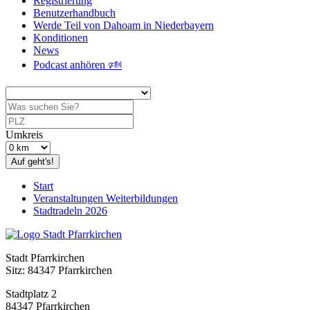
Registrierung
Benutzerhandbuch
Werde Teil von Dahoam in Niederbayern
Konditionen
News
Podcast anhören 🕬
Umkreis
Auf geht's!
Start
Veranstaltungen Weiterbildungen
Stadtradeln 2026
Stadt Pfarrkirchen
Sitz: 84347 Pfarrkirchen
Stadtplatz 2
84347 Pfarrkirchen