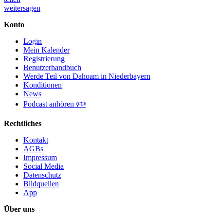
weitersagen
Konto
Login
Mein Kalender
Registrierung
Benutzerhandbuch
Werde Teil von Dahoam in Niederbayern
Konditionen
News
Podcast anhören 🕬
Rechtliches
Kontakt
AGBs
Impressum
Social Media
Datenschutz
Bildquellen
App
Über uns