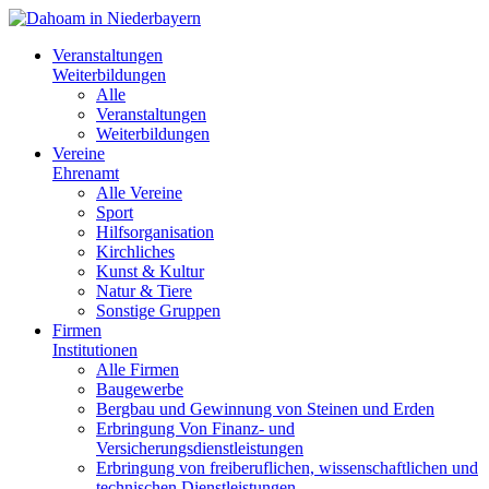
Veranstaltungen
Weiterbildungen
Alle
Veranstaltungen
Weiterbildungen
Vereine
Ehrenamt
Alle Vereine
Sport
Hilfsorganisation
Kirchliches
Kunst & Kultur
Natur & Tiere
Sonstige Gruppen
Firmen
Institutionen
Alle Firmen
Baugewerbe
Bergbau und Gewinnung von Steinen und Erden
Erbringung Von Finanz- und
Versicherungsdienstleistungen
Erbringung von freiberuflichen, wissenschaftlichen und
technischen Dienstleistungen