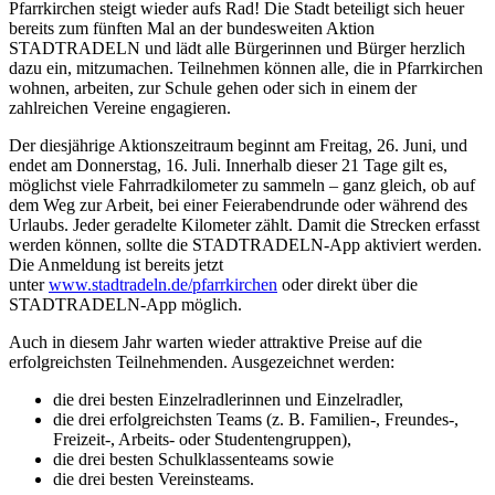
Pfarrkirchen steigt wieder aufs Rad! Die Stadt beteiligt sich heuer
bereits zum fünften Mal an der bundesweiten Aktion
STADTRADELN und lädt alle Bürgerinnen und Bürger herzlich
dazu ein, mitzumachen. Teilnehmen können alle, die in Pfarrkirchen
wohnen, arbeiten, zur Schule gehen oder sich in einem der
zahlreichen Vereine engagieren.
Der diesjährige Aktionszeitraum beginnt am Freitag, 26. Juni, und
endet am Donnerstag, 16. Juli. Innerhalb dieser 21 Tage gilt es,
möglichst viele Fahrradkilometer zu sammeln – ganz gleich, ob auf
dem Weg zur Arbeit, bei einer Feierabendrunde oder während des
Urlaubs. Jeder geradelte Kilometer zählt. Damit die Strecken erfasst
werden können, sollte die STADTRADELN-App aktiviert werden.
Die Anmeldung ist bereits jetzt
unter
www.stadtradeln.de/pfarrkirchen
oder direkt über die
STADTRADELN-App möglich.
Auch in diesem Jahr warten wieder attraktive Preise auf die
erfolgreichsten Teilnehmenden. Ausgezeichnet werden:
die drei besten Einzelradlerinnen und Einzelradler,
die drei erfolgreichsten Teams (z. B. Familien-, Freundes-,
Freizeit-, Arbeits- oder Studentengruppen),
die drei besten Schulklassenteams sowie
die drei besten Vereinsteams.