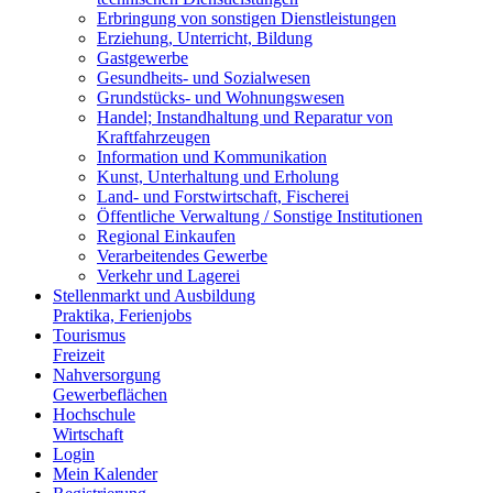
Erbringung von sonstigen Dienstleistungen
Erziehung, Unterricht, Bildung
Gastgewerbe
Gesundheits- und Sozialwesen
Grundstücks- und Wohnungswesen
Handel; Instandhaltung und Reparatur von
Kraftfahrzeugen
Information und Kommunikation
Kunst, Unterhaltung und Erholung
Land- und Forstwirtschaft, Fischerei
Öffentliche Verwaltung / Sonstige Institutionen
Regional Einkaufen
Verarbeitendes Gewerbe
Verkehr und Lagerei
Stellenmarkt und Ausbildung
Praktika, Ferienjobs
Tourismus
Freizeit
Nahversorgung
Gewerbeflächen
Hochschule
Wirtschaft
Login
Mein Kalender