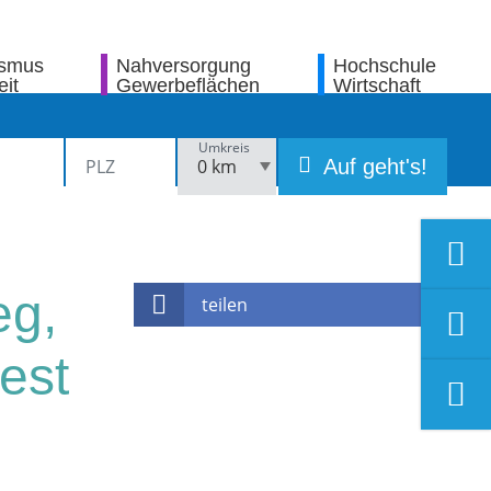
ismus
Nahversorgung
Hochschule
eit
Gewerbeflächen
Wirtschaft
Umkreis
Auf geht's!
eg,
teilen
est