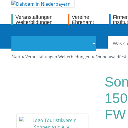
Veranstaltungen
Vereine
Firme
Weiterbildungen
Ehrenamt
Institu
Start
Veranstaltungen Weiterbildungen
Sonnenwaldfest 
Son
150
FW 