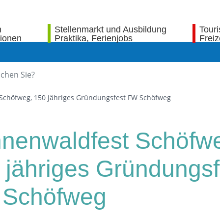
n
Stellenmarkt und Ausbildung
Tour
tionen
Praktika, Ferienjobs
Freiz
Schöfweg, 150 jähriges Gründungsfest FW Schöfweg
nenwaldfest Schöfw
 jähriges Gründungsf
Schöfweg