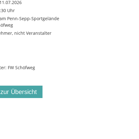
11.07.2026
3:30 Uhr
z am Penn-Sepp-Sportgelände
höfweg
ehmer, nicht Veranstalter
ter: FW Schöfweg
 zur Übersicht