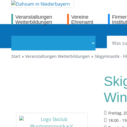
Veranstaltungen
Vereine
Firme
Weiterbildungen
Ehrenamt
Institu
Start
Veranstaltungen Weiterbildungen
Skigymnastik - Fi
Ski
Win
Freitag, 2
18:00 - 1