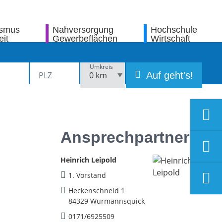
ismus
Nahversorgung
Hochschule
eit
Gewerbeflächen
Wirtschaft
Umkreis
Auf geht's!
Ansprechpartner
Heinrich Leipold
1. Vorstand
Heckenschneid 1
84329 Wurmannsquick
0171/6925509