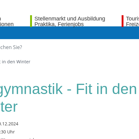
n
Stellenmarkt und Ausbildung
Tour
tionen
Praktika, Ferienjobs
Freiz
t in den Winter
gymnastik - Fit in den
ter
0.12.2024
9:30 Uhr