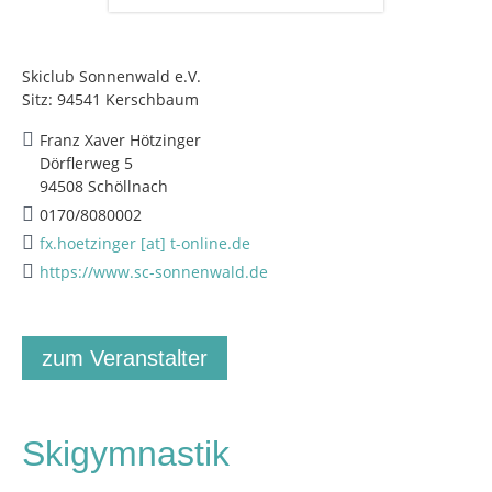
Skiclub Sonnenwald e.V.
Sitz: 94541 Kerschbaum
Franz Xaver Hötzinger
Dörflerweg 5
94508 Schöllnach
0170/8080002
fx.hoetzinger [at] t-online.de
https://www.sc-sonnenwald.de
zum Veranstalter
Skigymnastik