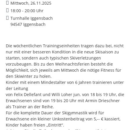
Mittwoch, 26.11.2025
18:00 - 20:00 Uhr
Turnhalle Iggensbach
94547 Iggensbach
Die wöchentlichen Trainingseinheiten tragen dazu bei, nicht
nur mit einer besseren Kondition in die neue Skisaison zu
starten, sondern auch typischen Skiverletzungen
vorzubeugen. Bis zu den Weihnachtsferien besteht die
Möglichkeit, sich jeweils am Mittwoch die nötige Fitness für
den Skiwinter zu holen.
Kinder mit einem Mindestalter von 6 Jahren trainieren unter
der Leitung
von Felix Dellefant und Willi Loher jun. von 18 bis 19 Uhr, die
Erwachsenen sind von 19 bis 20 Uhr mit Armin Drieschner
als Trainer an der Reihe.
Für die komplette Dauer der Skigymnastik wird für
Erwachsene ein kleiner Unkostenbeitrag von 5,-- € kassiert,
Kinder haben freien „Eintritt“.