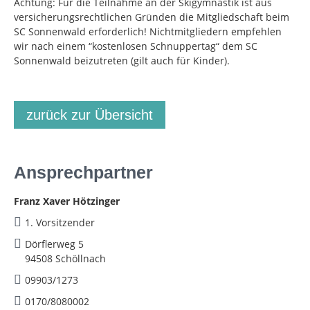
Achtung: Für die Teilnahme an der Skigymnastik ist aus
versicherungsrechtlichen Gründen die Mitgliedschaft beim
SC Sonnenwald erforderlich! Nichtmitgliedern empfehlen
wir nach einem “kostenlosen Schnuppertag“ dem SC
Sonnenwald beizutreten (gilt auch für Kinder).
zurück zur Übersicht
Ansprechpartner
Franz Xaver Hötzinger
1. Vorsitzender
Dörflerweg 5
94508 Schöllnach
09903/1273
0170/8080002