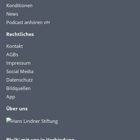
Konditionen
News
Podcast anhören 🕬
Rechtliches
Kontakt
AGBs
Impressum
Social Media
Datenschutz
Bildquellen
App
Über uns
Bleib' mit uns in Verbindung