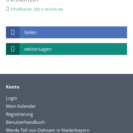
frhofbauer [at] t-online.de
teilen
weitersagen
Konto
Login
Mein Kalender
Registrierung
Benutzerhandbuch
Werde Teil von Dahoam in Niederbayern