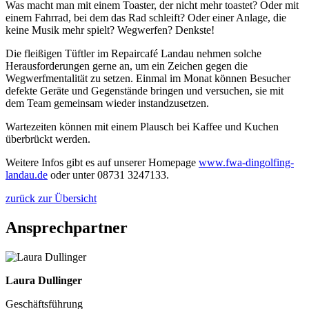
Was macht man mit einem Toaster, der nicht mehr toastet? Oder mit
einem Fahrrad, bei dem das Rad schleift? Oder einer Anlage, die
keine Musik mehr spielt? Wegwerfen? Denkste!
Die fleißigen Tüftler im Repaircafé Landau nehmen solche
Herausforderungen gerne an, um ein Zeichen gegen die
Wegwerfmentalität zu setzen. Einmal im Monat können Besucher
defekte Geräte und Gegenstände bringen und versuchen, sie mit
dem Team gemeinsam wieder instandzusetzen.
Wartezeiten können mit einem Plausch bei Kaffee und Kuchen
überbrückt werden.
Weitere Infos gibt es auf unserer Homepage
www.fwa-dingolfing-
landau.de
oder unter 08731 3247133.
zurück zur Übersicht
Ansprechpartner
Laura Dullinger
Geschäftsführung