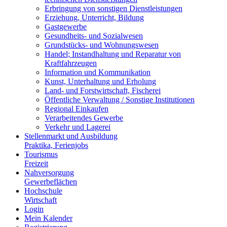
Erbringung von sonstigen Dienstleistungen
Erziehung, Unterricht, Bildung
Gastgewerbe
Gesundheits- und Sozialwesen
Grundstücks- und Wohnungswesen
Handel; Instandhaltung und Reparatur von
Kraftfahrzeugen
Information und Kommunikation
Kunst, Unterhaltung und Erholung
Land- und Forstwirtschaft, Fischerei
Öffentliche Verwaltung / Sonstige Institutionen
Regional Einkaufen
Verarbeitendes Gewerbe
Verkehr und Lagerei
Stellenmarkt und Ausbildung
Praktika, Ferienjobs
Tourismus
Freizeit
Nahversorgung
Gewerbeflächen
Hochschule
Wirtschaft
Login
Mein Kalender