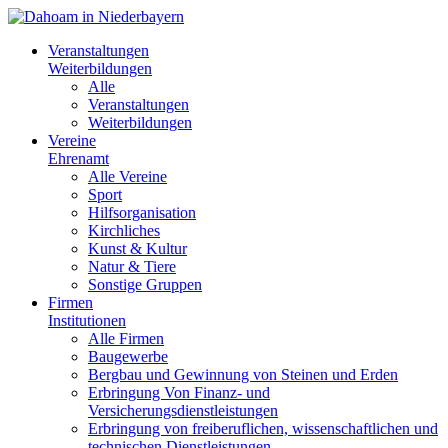
Veranstaltungen
Weiterbildungen
Alle
Veranstaltungen
Weiterbildungen
Vereine
Ehrenamt
Alle Vereine
Sport
Hilfsorganisation
Kirchliches
Kunst & Kultur
Natur & Tiere
Sonstige Gruppen
Firmen
Institutionen
Alle Firmen
Baugewerbe
Bergbau und Gewinnung von Steinen und Erden
Erbringung Von Finanz- und
Versicherungsdienstleistungen
Erbringung von freiberuflichen, wissenschaftlichen und
technischen Dienstleistungen