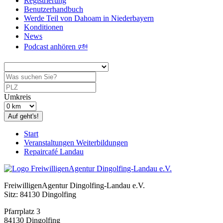
Registrierung
Benutzerhandbuch
Werde Teil von Dahoam in Niederbayern
Konditionen
News
Podcast anhören 🕬
Umkreis
Auf geht's!
Start
Veranstaltungen Weiterbildungen
Repaircafé Landau
FreiwilligenAgentur Dingolfing-Landau e.V.
Sitz: 84130 Dingolfing
Pfarrplatz 3
84130 Dingolfing