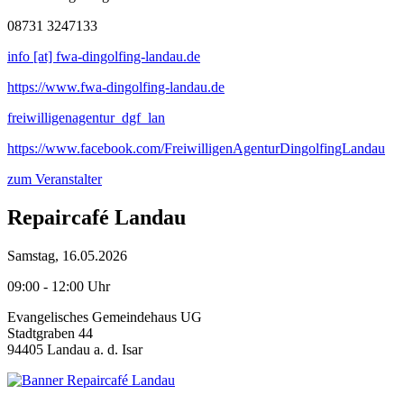
08731 3247133
info [at] fwa-dingolfing-landau.de
https://www.fwa-dingolfing-landau.de
freiwilligenagentur_dgf_lan
https://www.facebook.com/FreiwilligenAgenturDingolfingLandau
zum Veranstalter
Repaircafé Landau
Samstag, 16.05.2026
09:00 - 12:00 Uhr
Evangelisches Gemeindehaus UG
Stadtgraben 44
94405 Landau a. d. Isar