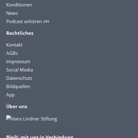
Konditionen
News
Podcast anhören 🕬
Rechtliches
Kontakt
AGBs
Impressum
Social Media
Datenschutz
Bildquellen
App
Über uns
Bleib' mit uns in Verbindung