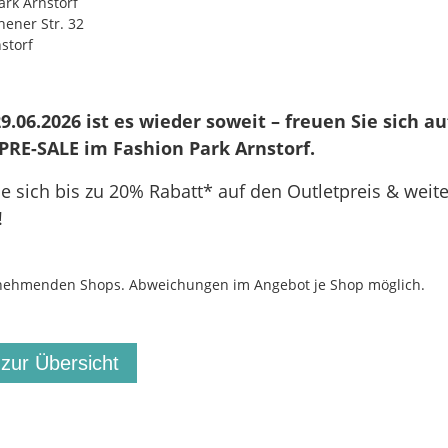
ark Arnstorf
hener Str. 32
storf
.06.2026 ist es wieder soweit – freuen Sie sich au
PRE-SALE im Fashion Park Arnstorf.
ie sich bis zu 20% Rabatt* auf den Outletpreis & weite
!
lnehmenden Shops. Abweichungen im Angebot je Shop möglich.
 zur Übersicht