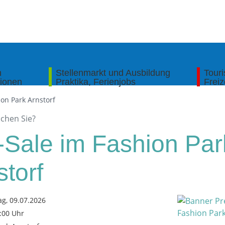
n
Stellenmarkt und Ausbildung
Tour
tionen
Praktika, Ferienjobs
Freiz
ion Park Arnstorf
-Sale im Fashion Par
storf
g, 09.07.2026
8:00 Uhr