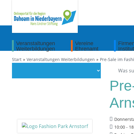
Veranstaltungen
Vereine
Firme
Weiterbildungen
Ehrenamt
Institu
Start
Veranstaltungen Weiterbildungen
Pre-Sale im Fash
Pre
Arn
Donnersta
10:00 - 1