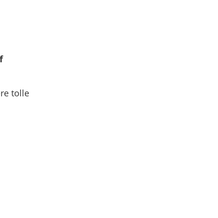
f
re tolle