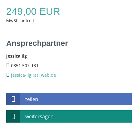
249,00 EUR
MwSt.-befreit
Ansprechpartner
Jessica Ilg
0851 507-131
jessica-ilg [at] web.de
teilen
weitersagen