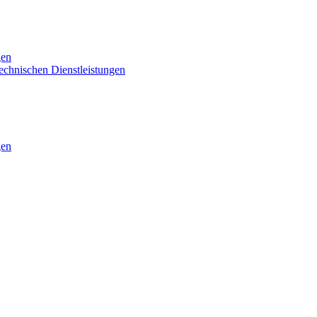
gen
technischen Dienstleistungen
gen