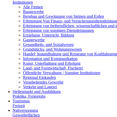
Institutionen
Alle Firmen
Baugewerbe
Bergbau und Gewinnung von Steinen und Erden
Erbringung Von Finanz- und Versicherungsdienstleistun
Erbringung von freiberuflichen, wissenschaftlichen und 
Erbringung von sonstigen Dienstleistungen
Erziehung, Unterricht, Bildung
Gastgewerbe
Gesundheits- und Sozialwesen
Grundstücks- und Wohnungswesen
Handel; Instandhaltung und Reparatur von Kraftfahrzeu
Information und Kommunikation
Kunst, Unterhaltung und Erholung
Land- und Forstwirtschaft, Fischerei
Öffentliche Verwaltung / Sonstige Institutionen
Regional Einkaufen
Verarbeitendes Gewerbe
Verkehr und Lagerei
Stellenmarkt und Ausbildung
Praktika, Ferienjobs
Tourismus
Freizeit
Nahversorgung
Gewerbeflächen