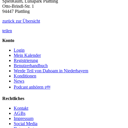
SpielRaum, Lunapark Plattling
Otto-Brindl-Str. 1
94447 Plattling
zurück zur Übersicht
teilen
Konto
Login
Mein Kalender
Registrierung
Benutzerhandbuch
Werde Teil von Dahoam in Niederbayern
Konditionen
News
Podcast anhören 🕬
Rechtliches
Kontakt
AGBs
Impressum
Social Media