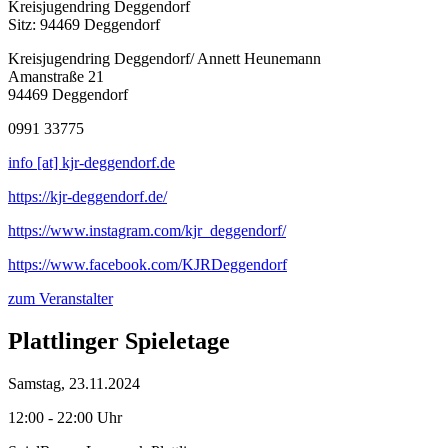
Kreisjugendring Deggendorf
Sitz: 94469 Deggendorf
Kreisjugendring Deggendorf/ Annett Heunemann
Amanstraße 21
94469 Deggendorf
0991 33775
info [at] kjr-deggendorf.de
https://kjr-deggendorf.de/
https://www.instagram.com/kjr_deggendorf/
https://www.facebook.com/KJRDeggendorf
zum Veranstalter
Plattlinger Spieletage
Samstag, 23.11.2024
12:00 - 22:00 Uhr