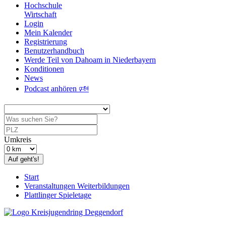
Hochschule
Wirtschaft
Login
Mein Kalender
Registrierung
Benutzerhandbuch
Werde Teil von Dahoam in Niederbayern
Konditionen
News
Podcast anhören 🕬
Umkreis
Auf geht's!
Start
Veranstaltungen Weiterbildungen
Plattlinger Spieletage