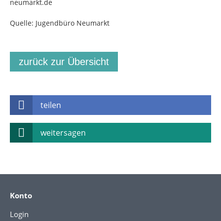
neumarkt.de
Quelle: Jugendbüro Neumarkt
zurück zur Übersicht
teilen
weitersagen
Konto
Login