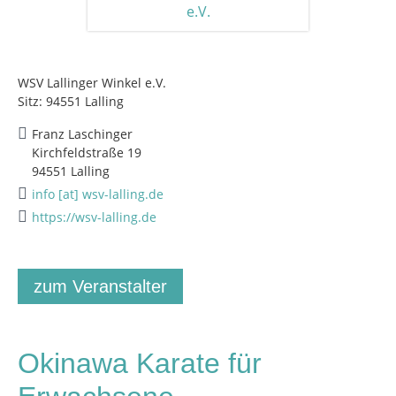
WSV Lallinger Winkel e.V.
Sitz: 94551 Lalling
Franz Laschinger
Kirchfeldstraße 19
94551 Lalling
info [at] wsv-lalling.de
https://wsv-lalling.de
zum Veranstalter
Okinawa Karate für