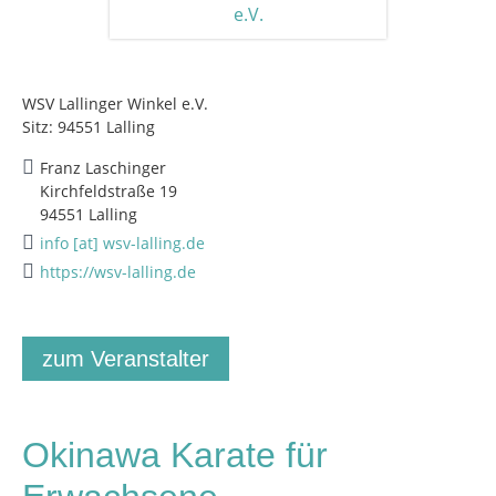
WSV Lallinger Winkel e.V.
Sitz: 94551 Lalling
Franz Laschinger
Kirchfeldstraße 19
94551 Lalling
info [at] wsv-lalling.de
https://wsv-lalling.de
zum Veranstalter
Okinawa Karate für