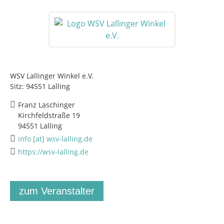
WSV Lallinger Winkel e.V.
Sitz: 94551 Lalling
Franz Laschinger
Kirchfeldstraße 19
94551 Lalling
info [at] wsv-lalling.de
https://wsv-lalling.de
zum Veranstalter