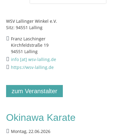
WSV Lallinger Winkel e.V.
Sitz: 94551 Lalling
Franz Laschinger
Kirchfeldstraße 19
94551 Lalling
info [at] wsv-lalling.de
https://wsv-lalling.de
zum Veranstalter
Okinawa Karate
Montag, 22.06.2026