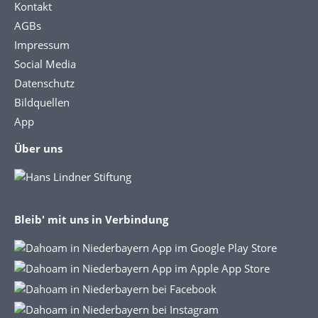
Kontakt
AGBs
Impressum
Social Media
Datenschutz
Bildquellen
App
Über uns
Bleib' mit uns in Verbindung